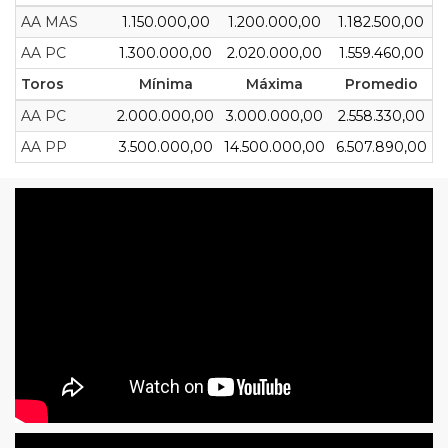
AA MAS
1.150.000,00
1.200.000,00
1.182.500,00
AA PC
1.300.000,00
2.020.000,00
1.559.460,00
Toros
Mínima
Máxima
Promedio
AA PC
2.000.000,00
3.000.000,00
2.558.330,00
AA PP
3.500.000,00
14.500.000,00
6.507.890,00