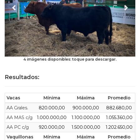
4 imágenes disponibles: toque para descargar.
Resultados:
Vacas
Mínima
Máxima
Promedio
AA Grales.
820.000,00
900.000,00
882.680,00
AA MAS c/g
1.000.000,00
1.100.000,00
1.055.360,00
AA PC c/g
920.000,00
1.500.000,00
1.202.650,00
Vaquillonas
Mínima
Máxima
Promedio