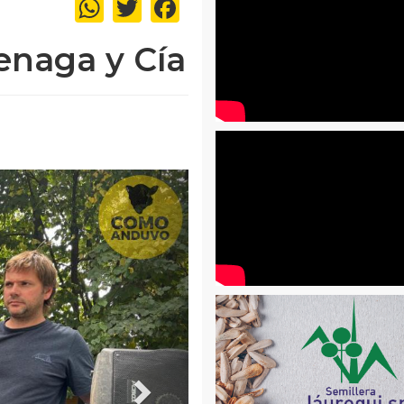
WhatsApp
Twitter
Facebook
enaga y Cía
Siguiente