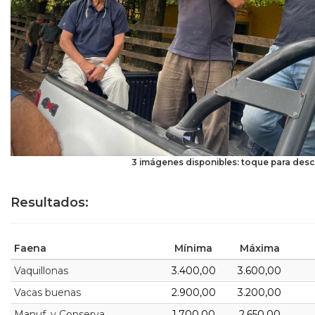
3 imágenes disponibles: toque para desc
Resultados:
Faena
Mínima
Máxima
Vaquillonas
3.400,00
3.600,00
Vacas buenas
2.900,00
3.200,00
Manuf. y Conserva
1.700,00
2.650,00