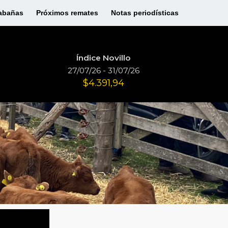
abañas
Próximos remates
Notas periodísticas
Índice Novillo
27/07/26 - 31/07/26
$4.391,94