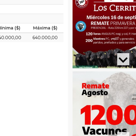
ínima ($)
Máxima ($)
40.000,00
640.000,00