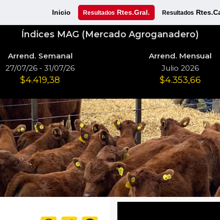
Inicio
Rtes.Gral.
Rtes.C
Resultados
Resultados
Índices MAG (Mercado Agroganadero)
Arrend. Semanal
Arrend. Mensual
27/07/26 - 31/07/26
Julio 2026
$4.419,38
$4.353,66