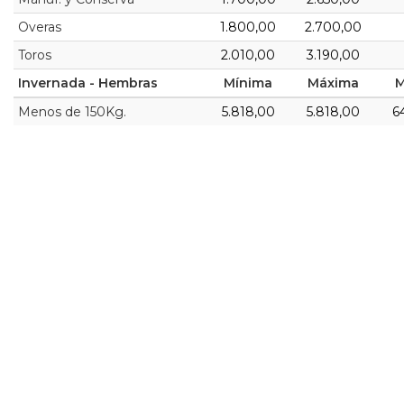
Overas
1.800,00
2.700,00
Toros
2.010,00
3.190,00
Invernada - Hembras
Mínima
Máxima
M
Menos de 150Kg.
5.818,00
5.818,00
6