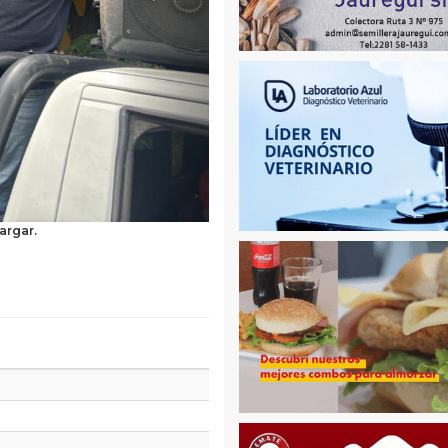
argar.